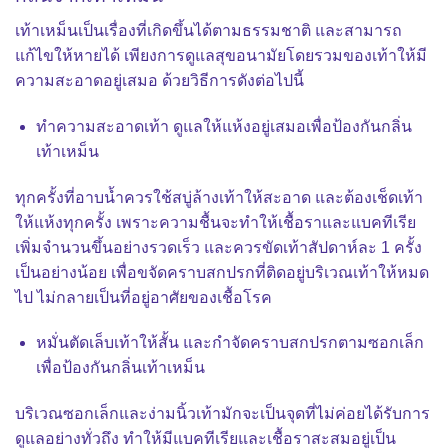
เท้าเหม็น
เป็นเรื่องที่เกิดขึ้นได้ตามธรรมชาติ และสามารถ
แก้ไขให้หายได้ เพียงการดูแลสุขอนามัยโดยรวมของเท้าให้มี
ความสะอาดอยู่เสมอ ด้วยวิธีการดังต่อไปนี้
ทำความสะอาดเท้า ดูแลให้แห้งอยู่เสมอเพื่อป้องกันกลิ่น
เท้าเหม็น
ทุกครั้งที่อาบน้ำควรใช้สบู่ล้างเท้าให้สะอาด และต้องเช็ดเท้า
ให้แห้งทุกครั้ง เพราะความชื้นจะทำให้เชื้อราและแบคทีเรีย
เพิ่มจำนวนขึ้นอย่างรวดเร็ว และควรขัดเท้าสัปดาห์ละ 1 ครั้ง
เป็นอย่างน้อย เพื่อขจัดคราบสกปรกที่ติดอยู่บริเวณเท้าให้หมด
ไป ไม่กลายเป็นที่อยู่อาศัยของเชื้อโรค
หมั่นตัดเล็บเท้าให้สั้น และกำจัดคราบสกปรกตามซอกเล็ก
เพื่อป้องกันกลิ่นเท้าเหม็น
บริเวณซอกเล็กและง่ามนิ้วเท้ามักจะเป็นจุดที่ไม่ค่อยได้รับการ
ดูแลอย่างทั่วถึง ทำให้มีแบคทีเรียและเชื้อราสะสมอยู่เป็น