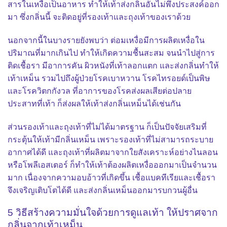
สารในเหงื่อเป็นอาหาร ทำให้เท้าส่งกลิ่นอันไม่พึงประสงค์ออก
มา ซึ่งกลิ่นนี้ จะติดอยู่ที่รองเท้าและถุงเท้าของเราด้วย
นอกจากนี้ในบางรายยังพบว่า ต่อมเหงื่อมีการผลิตเหงื่อใน
ปริมาณที่มากเกินไป ทำให้เกิดความชื้นสะสม จนนำไปสู่การ
ติดเชื้อรา มีอาการคัน ผิวหนังที่เท้าลอกแตก และส่งกลิ่นทำให้
เท้าเหม็น
รวมไปถึงผู้ป่วยโรคเบาหวาน โรคไทรอยด์เป็นพิษ
และโรควิตกกังวล ที่อาการของโรคส่งผลเสียต่อปลาย
ประสาทที่เท้า ก็ส่งผลให้เท้าส่งกลิ่นเหม็นได้เช่นกัน
ส่วนรองเท้าและถุงเท้าที่ไม่ได้มาตรฐาน ก็เป็นปัจจัยเสริมที่
กระตุ้นให้เท้ามีกลิ่นเหม็น เพราะรองเท้าที่ไม่สามารถระบาย
อากาศได้ดี และถุงเท้าที่ผลิตมาจากใยสังเคราะห์อย่างไนลอน
หรือโพลีเอสเตอร์ ก็ทำให้เท้าต้องผลิตเหงื่อออกมาเป็นจำนวน
มาก เนื่องจากความอบอ้าวที่เกิดขึ้น เชื้อแบคทีเรียและเชื้อรา
จึงเจริญเติบโตได้ดี และส่งกลิ่นเหม็นออกมารบกวนผู้อื่น
5 วิธีสร้างความมั่นใจด้วยการดูแลเท้า ให้ปราศจาก
กลิ่นจาก
เท้าเหม็น