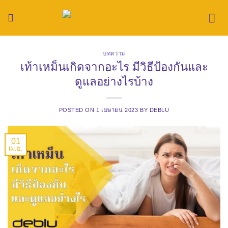
Skip
to
content
บทความ
เท้าเหม็นเกิดจากอะไร มีวิธีป้องกันและ
ดูแลอย่างไรบ้าง
POSTED ON
1 เมษายน 2023
BY
DEBLU
01
เม.ย.