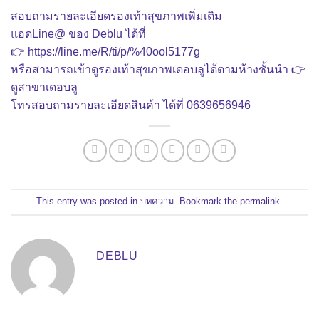
สอบถามรายละเอียดรองเท้าสุขภาพเพิ่มเติม
แอดLine@ ของ Deblu ได้ที่
👉
https://line.me/R/ti/p/%40ool5177g
หรือสามารถเข้าดูรองเท้าสุขภาพเดอบลูได้ตามห้างชั้นนำ 👉
ดู
สาขาเดอบลู
โทรสอบถามรายละเอียดสินค้า ได้ที่
0639656946
This entry was posted in
บทความ
. Bookmark the
permalink
.
DEBLU