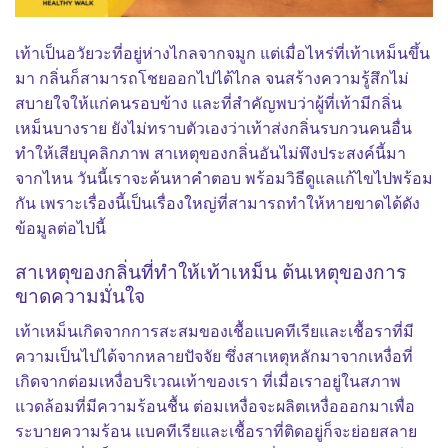
เท้าเป็นอวัยวะที่อยู่ห่างไกลจากจมูก แต่เมื่อไหร่ที่
เท้าเหม็น
ขึ้น
มา กลิ่นก็สามารถโชยออกไปได้ไกล จนสร้างความรู้สึกไม่
สบายใจให้แก่คนรอบข้าง และที่สำคัญพบว่าผู้ที่เท้ามีกลิ่น
เหม็นบางราย ยังไม่ทราบตัวเองว่าเท้าส่งกลิ่นรบกวนคนอื่น
ทำให้เสียบุคลิกภาพ สาเหตุของกลิ่นอันไม่พึงประสงค์นี้มา
จากไหน วันนี้เราจะค้นหาคำตอบ พร้อมวิธีดูแลแก้ไขไปพร้อม
กัน เพราะเรื่องนี้เป็นเรื่องใหญ่ที่สามารถทำให้หายขาดได้ดัง
ข้อมูลต่อไปนี้
สาเหตุของกลิ่นที่ทำให้
เท้าเหม็น
ต้นเหตุของการ
ขาดความมั่นใจ
เท้าเหม็นเกิดจาก
การสะสมของเชื้อแบคทีเรียและเชื้อราที่มี
ความเป็นไปได้จากหลายปัจจัย ซึ่งสาเหตุหลักมาจากเหงื่อที่
เกิดจากต่อมเหงื่อบริเวณเท้าของเรา ที่เมื่อเราอยู่ในสภาพ
แวดล้อมที่มีความร้อนชื้น ต่อมเหงื่อจะผลิตเหงื่อออกมาเพื่อ
ระบายความร้อน แบคทีเรียและเชื้อราที่ติดอยู่ก็จะย่อยสลาย