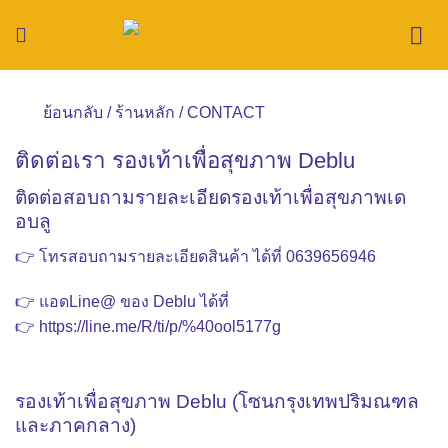
Skip
to
content
ย้อนกลับ
/
ร้านหลัก
/ CONTACT
ติดต่อเรา รองเท้าเพื่อสุขภาพ Deblu
ติดต่อสอบถามรายละเอียดรองเท้าเพื่อสุขภาพเด
อบลู
👉 โทรสอบถามรายละเอียดสินค้า ได้ที่
0639656946
👉 แอดLine@ ของ Deblu ได้ที่
👉
https://line.me/R/ti/p/%40ool5177g
รองเท้าเพื่อสุขภาพ Deblu (โซนกรุงเทพปริมณฑล
และภาคกลาง)