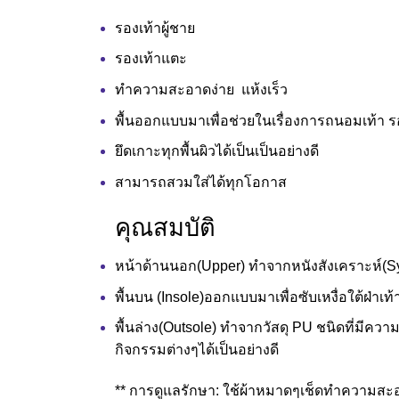
รองเท้าผู้ชาย
รองเท้าแตะ
ทำความสะอาดง่าย แห้งเร็ว
พื้นออกแบบมาเพื่อช่วยในเรื่องการถนอมเท้า
ยึดเกาะทุกพื้นผิวได้เป็นเป็นอย่างดี
สามารถสวมใส่ได้ทุกโอกาส
คุณสมบัติ
หน้าด้านนอก(Upper) ทำจากหนังสังเคราะห์(Synt
พื้นบน (Insole)ออกแบบมาเพื่อซับเหงื่อใต้ฝ่าเท
พื้นล่าง(Outsole) ทำจากวัสดุ PU ชนิดที่มีความ
กิจกรรมต่างๆได้เป็นอย่างดี
** การดูแลรักษา: ใช้ผ้าหมาดๆเช็ดทำความสะอา