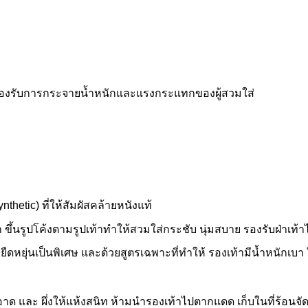
 รองรับการกระจายน้ำหนักและแรงกระแทกของผู้สวมใส่
hetic) ที่ให้สัมผัสคล้ายหนังแท้
้า ขึ้นรูปโค้งตามรูปเท้าทำให้สวมใส่กระชับ นุ่มสบาย รองรับฝ่าเท้
ยืดหยุ่นเป็นพิเศษ และด้วยสูตรเฉพาะที่ทำให้ รองเท้ามีน้ำหนักเบา 
ด และ ผึ่งให้แห้งสนิท ห้ามนำรองเท้าไปตากแดด เก็บในที่ร้อนจัด