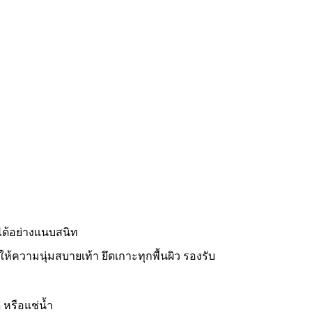
าได้อย่างแนบสนิท
ให้ความนุ่มสบายเท้า ยึดเกาะทุกพื้นผิว รองรับ
 หรือแช่น้ำ