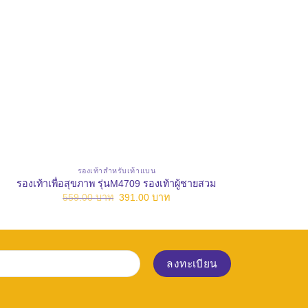
รองเท้าสำหรับเท้าแบน
รองเท้าเพื่อสุขภาพ รุ่นM4709 รองเท้าผู้ชายสวม
รองเท
Original
Current
559.00
บาท
391.00
บาท
price
price
was:
is:
559.00 บาท.
391.00 บาท.