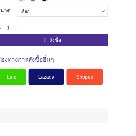
695.00 บาท.
487.00 บาท.
ขนาด
ำนวน รองเท้าเพื่อสุขภาพผู้ชายแบบสวม รุ่นM6516 รองเท้าแตะผู้ชายแบบส
สั่งซื้อ
่องทางการสั่งซื้ออื่นๆ
Line
Lazada
Shopee