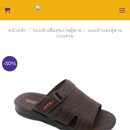
Skip
to
content
หน้าหลัก
/
รองเท้าเพื่อสุขภาพผู้ชาย
/
รองเท้าแตะผู้ชาย
แบบสวม
-30%