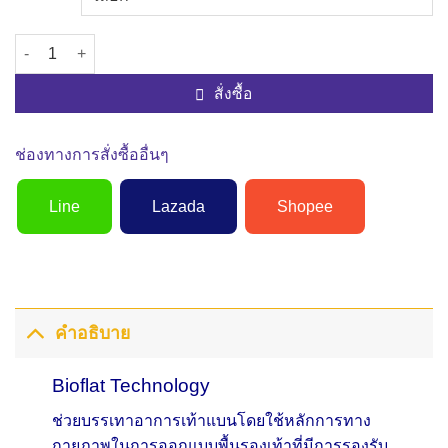
จำนวน รองเท้าเพื่อสุขภาพผู้ชาย รุ่น M5203 รองเท้าแตะแบบสวม ชิ้น
สั่งซื้อ
ช่องทางการสั่งซื้ออื่นๆ
Line
Lazada
Shopee
คำอธิบาย
Bioflat Technology
ช่วยบรรเทาอาการเท้าแบนโดยใช้หลักการทาง
กายภาพในการออกแบบพื้นรองเท้าที่มีการรองรับ