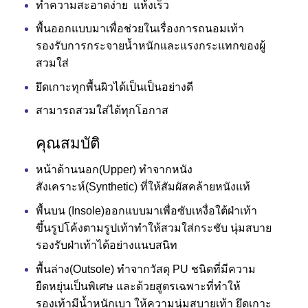
ทำความสะอาดง่าย แห้งเร็ว
พื้นออกแบบมาเพื่อช่วยในเรื่องการถนอมเท้า
รองรับการกระจายน้ำหนักและแรงกระแทกของผู้
สวมใส่
ยึดเกาะทุกพื้นผิวได้เป็นเป็นอย่างดี
สามารถสวมใส่ได้ทุกโอกาส
คุณสมบัติ
หน้าด้านนอก(Upper) ทำจากหนัง
สังเคราะห์(Synthetic) ที่ให้สัมผัสคล้ายหนังแท้
พื้นบน (Insole)ออกแบบมาเพื่อซับเหงื่อใต้ฝ่าเท้า
ขึ้นรูปโค้งตามรูปเท้าทำให้สวมใส่กระชับ นุ่มสบาย
รองรับฝ่าเท้าได้อย่างแนบสนิท
พื้นล่าง(Outsole) ทำจากวัสดุ PU ชนิดที่มีความ
ยืดหยุ่นเป็นพิเศษ และด้วยสูตรเฉพาะที่ทำให้
รองเท้ามีน้ำหนักเบา ให้ความนุ่มสบายเท้า ยึดเกาะ